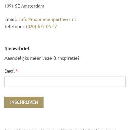
1091 SE Amsterdam
Email:
info@moonenenpartners.nl
Telefoon:
(020) 672 06 47
Nieuwsbrief
Maandelijks meer visie & inspiratie?
Email
*
Constant
Contact