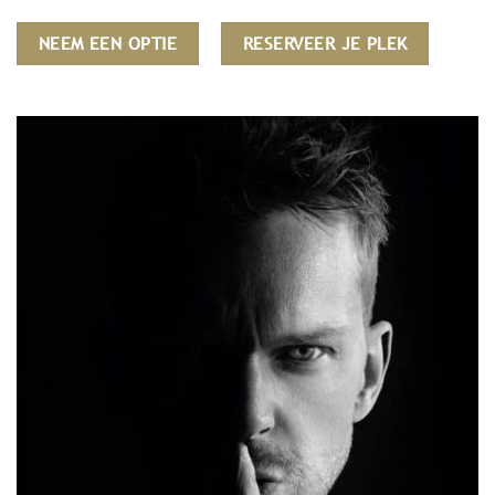
NEEM EEN OPTIE
RESERVEER JE PLEK