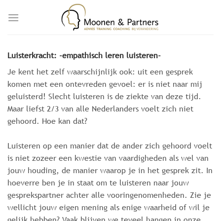
Skip
to
content
Luisterkracht: -empathisch leren luisteren-
Je kent het zelf waarschijnlijk ook: uit een gesprek
komen met een ontevreden gevoel: er is niet naar mij
geluisterd! Slecht luisteren is de ziekte van deze tijd.
Maar liefst 2/3 van alle Nederlanders voelt zich niet
gehoord. Hoe kan dat?
Luisteren op een manier dat de ander zich gehoord voelt
is niet zozeer een kwestie van vaardigheden als wel van
jouw houding, de manier waarop je in het gesprek zit. In
hoeverre ben je in staat om te luisteren naar jouw
gesprekspartner achter alle vooringenomenheden. Zie je
wellicht jouw eigen mening als enige waarheid of wil je
gelijk hebben? Vaak blijven we teveel hangen in onze