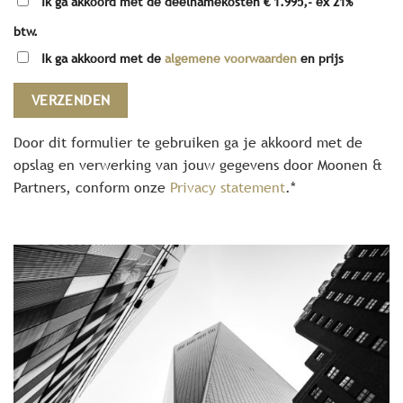
Ik ga akkoord met de deelnamekosten € 1.995,- ex 21%
btw.
Ik ga akkoord met de
algemene voorwaarden
en prijs
Door dit formulier te gebruiken ga je akkoord met de
opslag en verwerking van jouw gegevens door Moonen &
Partners, conform onze
Privacy statement
.*