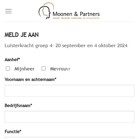
Skip
to
content
MELD JE AAN
Luisterkracht groep 4- 20 september en 4 oktober 2024
Aanhef*
Mijnheer
Mevrouw
Voornaam en achternaam*
Bedrijfsnaam*
Functie*