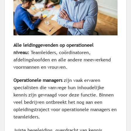
Alle leidinggevenden op operationeel
niveau:
Teamleiders, coördinatoren,
afdelingshoofden en alle andere meewerkend
voormannen en vrouwen.
Operationele managers
zijn vaak ervaren
specialisten die vanwege hun inhoudelijke
kennis zijn gevraagd voor deze functie. Binnen
veel bedrijven ontbreekt het nog aan een
opleidingstraject voor operationele managers en
teamleiders.
Juiste begeleiding, overdracht van kennis,