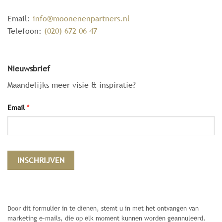
Email:
info@moonenenpartners.nl
Telefoon:
(020) 672 06 47
Nieuwsbrief
Maandelijks meer visie & inspiratie?
Email
*
Constant
Contact
Door dit formulier in te dienen, stemt u in met het ontvangen van
Use.
marketing e-mails, die op elk moment kunnen worden geannuleerd.