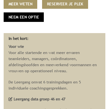
MEER WETEN
RESERVEER JE PLEK
NEEM EEN OPTIE
In het kort:
Voor wie
Voor alle startende en wat meer ervaren
teamleiders, managers, coördinatoren,
afdelingshoofden en meewerkend voormannen en
vrouwen op operationeel niveau.
De Leergang omvat 6 trainingsdagen en 5
individuele coachingsgesprekken.
Leergang data groep 46 en 47