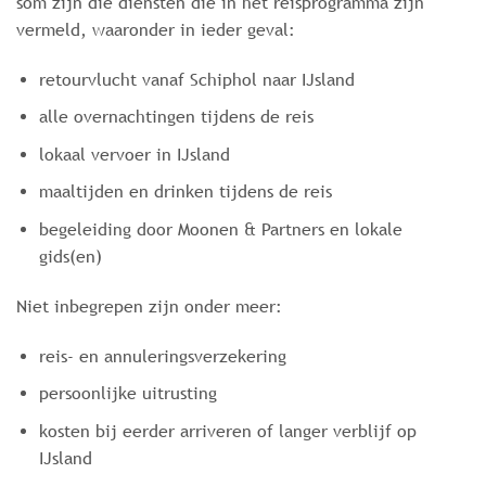
som zijn die diensten die in het reisprogramma zijn
vermeld, waaronder in ieder geval:
retourvlucht vanaf Schiphol naar IJsland
alle overnachtingen tijdens de reis
lokaal vervoer in IJsland
maaltijden en drinken tijdens de reis
begeleiding door Moonen & Partners en lokale
gids(en)
Niet inbegrepen zijn onder meer:
reis- en annuleringsverzekering
persoonlijke uitrusting
kosten bij eerder arriveren of langer verblijf op
IJsland