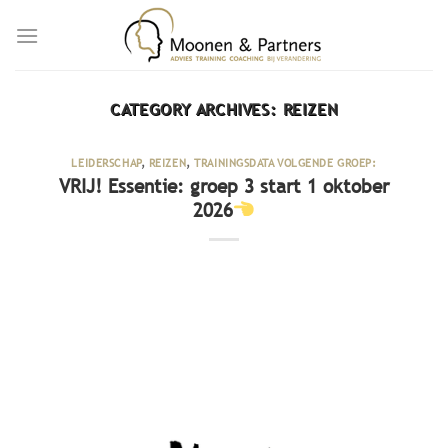
Skip
to
content
CATEGORY ARCHIVES:
REIZEN
LEIDERSCHAP
,
REIZEN
,
TRAININGSDATA VOLGENDE GROEP:
VRIJ! Essentie: groep 3 start 1 oktober
2026